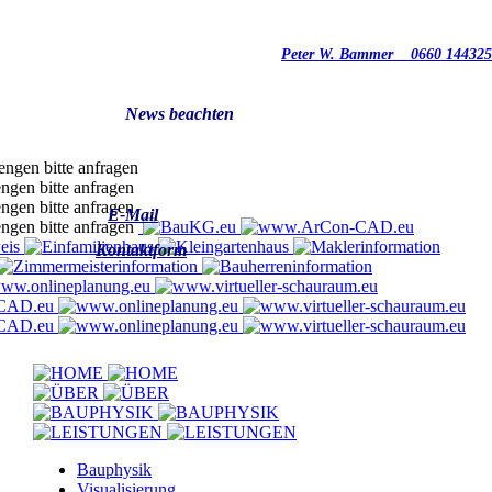
Peter W. Bammer 0660 1
News beachten
E-Mail
Kontaktform
Bauphysik
Visualisierung